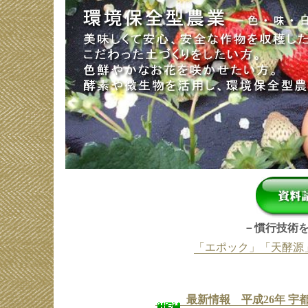
－慣行技術を
「エポック」「天酵源
最新情報 平成26年 